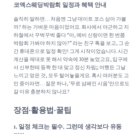
코엑스웨딩박람회 일정과 혜택 안내
솔직히 말하면… 처음엔 그냥 데이트 코스 삼아 가볼
까? 하는 가벼운 마음이었어요. 회사에서 야근하고 지
하철에서 꾸벅꾸벅 졸다 “아, 예비 신랑이면 한 번쯤
박람회 가봐야 하지 않아?” 라는 친구 톡을 보고, 그 순
간 휴대폰으로 일정 확인! 그게 시작이었습니다. 시간
계산을 제대로 못 해서 약속에 30분 늦었고요, 입구에
서 신부한테 등짝 한 대 맞고 정신 차림;; 어쨌든 그날
느끼고 얻은 것, 모두 털어놓을게요. 혹시 여러분도 고
민 중이라면… 질문 하나, ‘무료 샴페인 시음’만으로도
갈 이유 충분하지 않나요?
장점·활용법·꿀팁
1. 일정 체크는 필수, 그런데 생각보다 유동