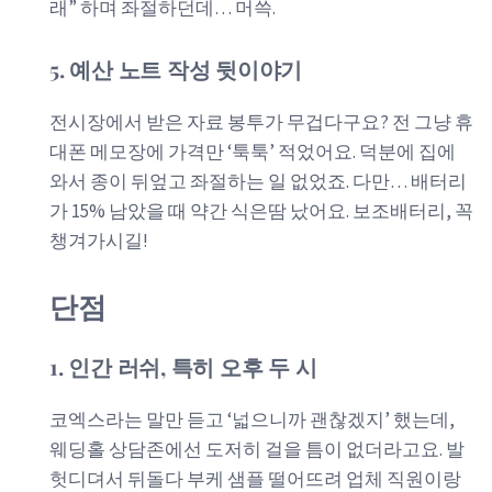
래” 하며 좌절하던데… 머쓱.
5. 예산 노트 작성 뒷이야기
전시장에서 받은 자료 봉투가 무겁다구요? 전 그냥 휴
대폰 메모장에 가격만 ‘툭툭’ 적었어요. 덕분에 집에
와서 종이 뒤엎고 좌절하는 일 없었죠. 다만… 배터리
가 15% 남았을 때 약간 식은땀 났어요. 보조배터리, 꼭
챙겨가시길!
단점
1. 인간 러쉬, 특히 오후 두 시
코엑스라는 말만 듣고 ‘넓으니까 괜찮겠지’ 했는데,
웨딩홀 상담존에선 도저히 걸을 틈이 없더라고요. 발
헛디뎌서 뒤돌다 부케 샘플 떨어뜨려 업체 직원이랑