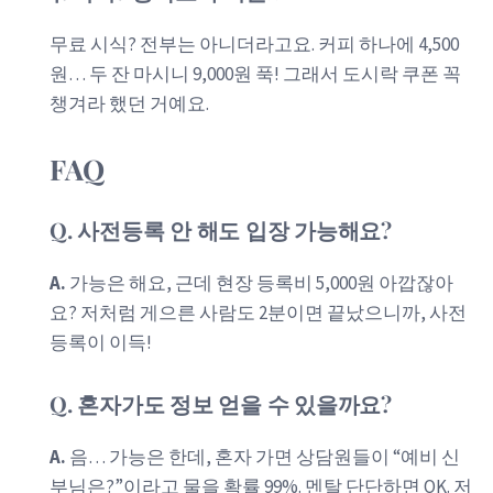
무료 시식? 전부는 아니더라고요. 커피 하나에 4,500
원… 두 잔 마시니 9,000원 푹! 그래서 도시락 쿠폰 꼭
챙겨라 했던 거예요.
FAQ
Q. 사전등록 안 해도 입장 가능해요?
A.
가능은 해요, 근데 현장 등록비 5,000원 아깝잖아
요? 저처럼 게으른 사람도 2분이면 끝났으니까, 사전
등록이 이득!
Q. 혼자가도 정보 얻을 수 있을까요?
A.
음… 가능은 한데, 혼자 가면 상담원들이 “예비 신
부님은?”이라고 물을 확률 99%. 멘탈 단단하면 OK. 저