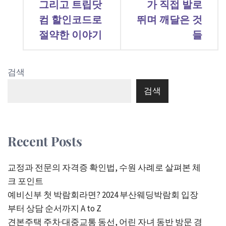
그리고 트립닷
가 직접 발로
컴 할인코드로
뛰며 깨달은 것
절약한 이야기
들
검색
검색
Recent Posts
교정과 전문의 자격증 확인법, 수원 사례로 살펴본 체
크 포인트
예비신부 첫 박람회라면? 2024 부산웨딩박람회 입장
부터 상담 순서까지 A to Z
견본주택 주차·대중교통 동선, 어린 자녀 동반 방문 경