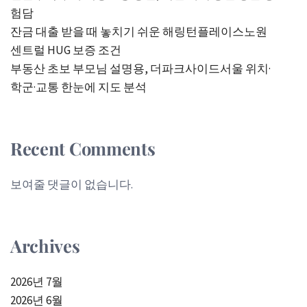
험담
잔금 대출 받을 때 놓치기 쉬운 해링턴플레이스노원
센트럴 HUG 보증 조건
부동산 초보 부모님 설명용, 더파크사이드서울 위치·
학군·교통 한눈에 지도 분석
Recent Comments
보여줄 댓글이 없습니다.
Archives
2026년 7월
2026년 6월