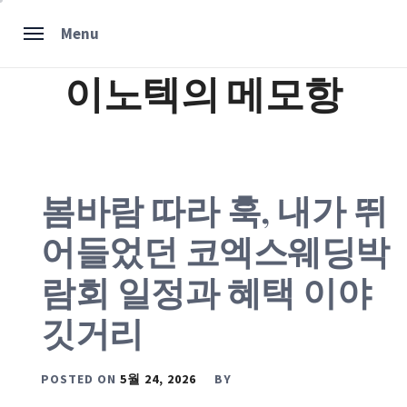
Skip
Menu
to
content
이노텍의 메모항
봄바람 따라 훅, 내가 뛰
어들었던 코엑스웨딩박
람회 일정과 혜택 이야
깃거리
POSTED ON
5월 24, 2026
BY