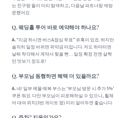
는 친구랑 둘이 미리 탐색하고, 다음날 파트너랑 재방
문했어요.
Q. 웨딩홀 투어 바로 예약해야 하나요?
A.
“지금 하시면 버스&점심 무료” 유혹이 있죠. 하지만
솔직히 일정 바뀌면 위약금 터집니다. 저도 하마터면
날짜 착각해서 계약서 찢을 뻔… 일정 확정 전엔 살짝
만 맛보기 정도로!
Q. 부모님 동행하면 혜택 더 있을까요?
A.
네! 일부 예물·예복 부스는 ‘부모님 방문 시 추가 5%’
쿠폰 줘요. 다만 부모님이 피로해하실 수 있으니, 휠체
어 대여 위치(3번 게이트 옆) 미리 알아두면 좋습니다.
Q. 주차? 지옥인가요?