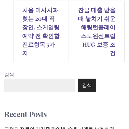
글
처음 미사치과
잔금 대출 받을
탐
찾는 20대 직
때 놓치기 쉬운
장인, 스케일링
해링턴플레이
색
예약 전 확인할
스노원센트럴
진료항목 5가
HUG 보증 조
지
건
검색
검색
Recent Posts