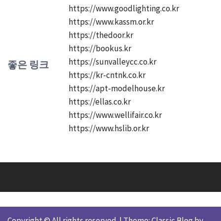
https://www.goodlighting.co.kr
https://www.kassm.or.kr
https://thedoor.kr
https://bookus.kr
https://sunvalleycc.co.kr
좋은 링크
https://kr-cntnk.co.kr
https://apt-modelhouse.kr
https://ellas.co.kr
https://www.wellifair.co.kr
https://www.hslib.or.kr
Copyright © All rights reserved.
|
Theme: Classic Blog by