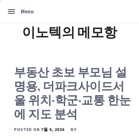
Skip
Menu
to
content
이노텍의 메모항
부동산 초보 부모님 설
명용, 더파크사이드서
울 위치·학군·교통 한눈
에 지도 분석
POSTED ON
7월 6, 2026
BY