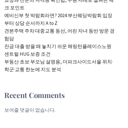
교정과 전문의 자격증 확인법, 수원 사례로 살펴본 체
크 포인트
예비신부 첫 박람회라면? 2024 부산웨딩박람회 입장
부터 상담 순서까지 A to Z
견본주택 주차·대중교통 동선, 어린 자녀 동반 방문 경
험담
잔금 대출 받을 때 놓치기 쉬운 해링턴플레이스노원
센트럴 HUG 보증 조건
부동산 초보 부모님 설명용, 더파크사이드서울 위치·
학군·교통 한눈에 지도 분석
Recent Comments
보여줄 댓글이 없습니다.