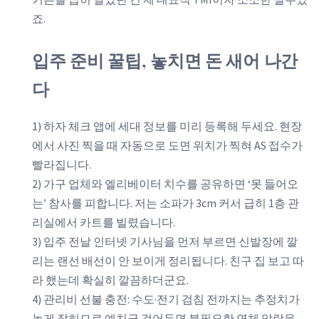
죠.
입주 준비 꿀팁, 놓치면 돈 새어 나간
다
1) 하자 체크 앱에 세대 정보를 미리 등록해 두세요. 현장
에서 사진 찍을 때 자동으로 도면 위치가 찍혀 AS 접수가
빨라집니다.
2) 가구 업체와 엘리베이터 치수를 공유하면 ‘못 들어오
는’ 참사를 피합니다. 저는 소파가 3cm 커서 급히 1층 관
리실에서 카트를 빌렸습니다.
3) 입주 전날 인터넷 기사님을 먼저 부르면 신발장에 깔
리는 랜선 배선이 안 보이게 정리됩니다. 친구 집 보고 따
라 했는데 확실히 깔끔하더군요.
4) 관리비 선불 충전: 수도·전기 검침 전까지는 추정치가
높게 잡히므로 예치금 걸어두면 불필요한 연체 알람을