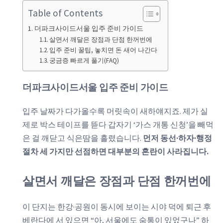
Table of Contents
더파크사이드서울 입주 준비 가이드
살면서 깨달은 장점과 단점 한꺼번에
입주 준비 꿀팁, 놓치면 돈 새어 나간다
궁금증 빠르게 풀기(FAQ)
더파크사이드서울 입주 준비 가이드
입주 날짜가 다가올수록 머릿속이 새하얘지죠. 제가 실
제로 박스 테이프를 뜯다 갑자기 ‘가스 개통 신청’을 빼먹
은 걸 깨닫고 식은땀을 흘렸습니다.
먼저 동선·하자·행정
절차 세 가지만 선점하면 대부분의 혼란이 사라집니다.
살면서 깨달은 장점과 단점 한꺼번에
이 단지는 한강·공원이 동시에 보이는 시야 덕에 퇴근 후
베란다에 서 있으면 “아, 서울에도 숨통이 있었구나” 하