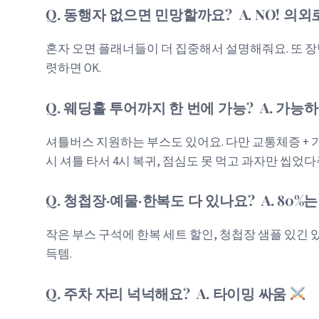
Q. 동행자 없으면 민망할까요? A. NO! 의외
혼자 오면 플래너들이 더 집중해서 설명해줘요. 또 장
렷하면 OK.
Q. 웨딩홀 투어까지 한 번에 가능? A. 가능
셔틀버스 지원하는 부스도 있어요. 다만 교통체증 + 기
시 셔틀 타서 4시 복귀, 점심도 못 먹고 과자만 씹었다
Q. 청첩장·예물·한복도 다 있나요? A. 80%
작은 부스 구석에 한복 세트 할인, 청첩장 샘플 있긴
득템.
Q. 주차 자리 넉넉해요? A. 타이밍 싸움