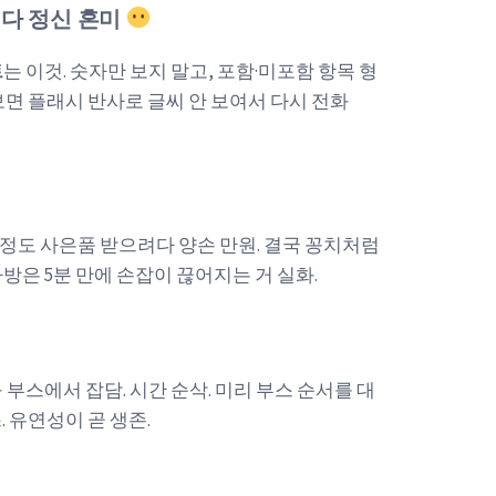
리다 정신 혼미
트
는 이것. 숫자만 보지 말고, 포함·미포함 항목 형
보면 플래시 반사로 글씨 안 보여서 다시 전화
 정도 사은품 받으려다 양손 만원. 결국 꽁치처럼
가방은 5분 만에 손잡이 끊어지는 거 실화.
 부스에서 잡담. 시간 순삭. 미리 부스 순서를 대
 유연성이 곧 생존.