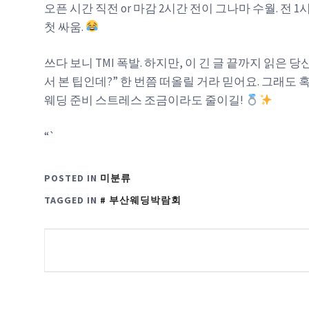
오픈 시간 직전 or 마감 2시간 전이 그나마 수월. 
첫 싸움.
쓰다 보니 TMI 폭발. 하지만, 이 긴 글 끝까지 읽은
서 본 팁인데?” 한 번쯤 떠올릴 거라 믿어요. 그래도 
웨딩 준비 스트레스 조금이라도 줄이길!
“`
POSTED IN
미분류
TAGGED IN
부산웨딩박람회
글
탐
색