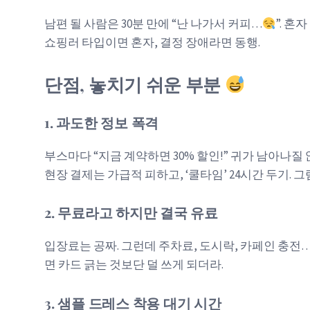
남편 될 사람은 30분 만에 “난 나가서 커피…
”. 
쇼핑러 타입이면 혼자, 결정 장애라면 동행.
단점, 놓치기 쉬운 부분
1. 과도한 정보 폭격
부스마다 “지금 계약하면 30% 할인!” 귀가 남아나질 
현장 결제는 가급적 피하고, ‘쿨타임’ 24시간 두기. 
2. 무료라고 하지만 결국 유료
입장료는 공짜. 그런데 주차료, 도시락, 카페인 충전…
면 카드 긁는 것보단 덜 쓰게 되더라.
3. 샘플 드레스 착용 대기 시간