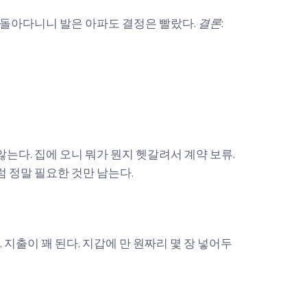
혼자 돌아다니니 발은 아파도 결정은 빨랐다.
결론
:
않는다. 집에 오니 뭐가 뭔지 헷갈려서 계약 보류.
그럼 정말 필요한 것만 남는다.
 지출이 꽤 된다. 지갑에 만 원짜리 몇 장 넣어두