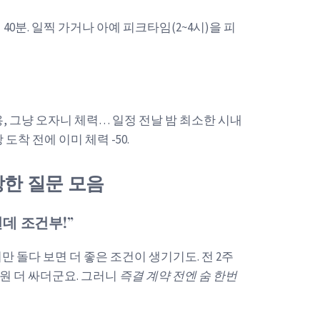
40분. 일찍 가거나 아예 피크타임(2~4시)을 피
, 그냥 오자니 체력… 일정 전날 밤 최소한 시내
도착 전에 이미 체력 -50.
한 질문 모음
런데 조건부!”
 돌다 보면 더 좋은 조건이 생기기도. 전 2주
 원 더 싸더군요. 그러니
즉결 계약 전엔 숨 한번