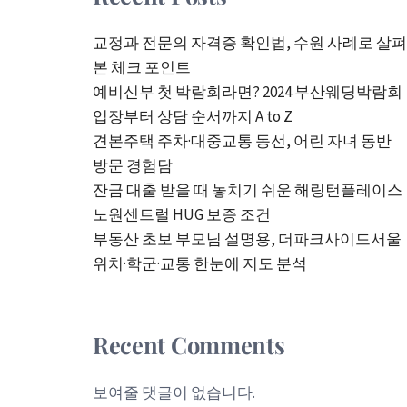
교정과 전문의 자격증 확인법, 수원 사례로 살펴
본 체크 포인트
예비신부 첫 박람회라면? 2024 부산웨딩박람회
입장부터 상담 순서까지 A to Z
견본주택 주차·대중교통 동선, 어린 자녀 동반
방문 경험담
잔금 대출 받을 때 놓치기 쉬운 해링턴플레이스
노원센트럴 HUG 보증 조건
부동산 초보 부모님 설명용, 더파크사이드서울
위치·학군·교통 한눈에 지도 분석
Recent Comments
보여줄 댓글이 없습니다.