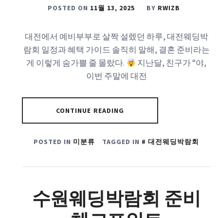
POSTED ON
11월 13, 2025
BY
RWIZB
대전에서 예비부부로 살짝 설렜던 하루, 대전웨딩박
람회 일정과 혜택 가이드 솔직히 말해, 결혼 준비라는
게 이렇게 숨가쁠 줄 몰랐다.
지난달, 친구가 “야,
이번 주말에 대전
CONTINUE READING
POSTED IN
미분류
TAGGED IN
대전웨딩박람회
수원웨딩박람회 준비