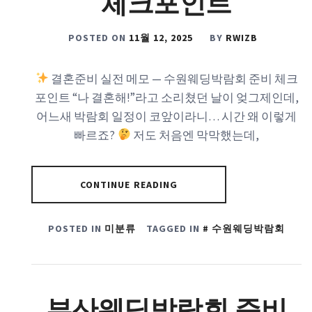
체크포인트
POSTED ON
11월 12, 2025
BY
RWIZB
결혼준비 실전 메모 — 수원웨딩박람회 준비 체크
포인트 “나 결혼해!”라고 소리쳤던 날이 엊그제인데,
어느새 박람회 일정이 코앞이라니… 시간 왜 이렇게
빠르죠?
저도 처음엔 막막했는데,
CONTINUE READING
POSTED IN
미분류
TAGGED IN
수원웨딩박람회
부산웨딩박람회 준비