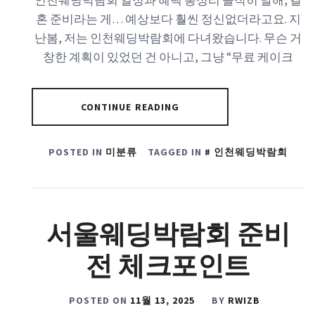
인천웨딩박람회 일정과 혜택 총정리 솔직히 말해, 결
혼 준비라는 게… 예상보다 훨씬 정신없더라고요. 지
난봄, 저는 인천웨딩박람회에 다녀왔습니다. 무슨 거
창한 계획이 있었던 건 아니고, 그냥 “무료 케이크
CONTINUE READING
POSTED IN
미분류
TAGGED IN
인천웨딩박람회
서울웨딩박람회 준비
전 체크포인트
POSTED ON
11월 13, 2025
BY
RWIZB