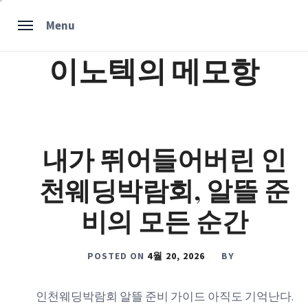
Skip
Menu
to
content
이노텍의 메모항
내가 뛰어들어버린 인
천웨딩박람회, 알뜰 준
비의 모든 순간
POSTED ON
4월 20, 2026
BY
인천웨딩박람회 알뜰 준비 가이드 아직도 기억난다.