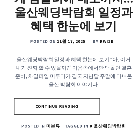
울산웨딩박람회 일정과
혜택 한눈에 보기
POSTED ON
11월 17, 2025
BY
RWIZB
울산웨딩박람회 일정과 혜택 한눈에 보기 “아, 이거
내가 진짜 할 수 있을까?” 마음속에서만 맴돌던 결혼
준비, 차일피일 미루다가 결국 지난달 주말에 다녀온
울산 박람회 이야기다.
CONTINUE READING
POSTED IN
미분류
TAGGED IN
울산웨딩박람회