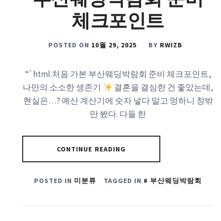
체크포인트
POSTED ON
10월 29, 2025
BY
RWIZB
“`html 처음 가본 부산웨딩박람회 준비 체크포인트,
나만의 소소한 생존기
결혼을 결심한 건 좋았는데,
현실은…? 예산 계산기에 숫자 넣다 말고 멍하니 창밖
만 봤다. 다들 한
CONTINUE READING
POSTED IN
미분류
TAGGED IN
부산웨딩박람회