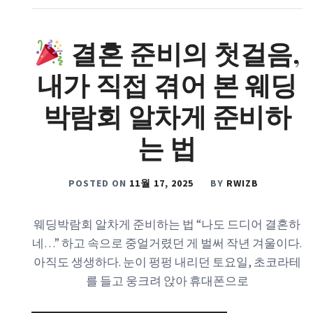
결혼 준비의 첫걸음,
내가 직접 겪어 본 웨딩
박람회 알차게 준비하
는 법
POSTED ON
11월 17, 2025
BY
RWIZB
웨딩박람회 알차게 준비하는 법 “나도 드디어 결혼하
네…” 하고 속으로 중얼거렸던 게 벌써 작년 겨울이다.
아직도 생생하다. 눈이 펑펑 내리던 토요일, 초코라테
를 들고 웅크려 앉아 휴대폰으로