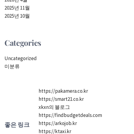
2025년 11월
2025년 10월
Categories
Uncategorized
미분류
https://pakamera.co.kr
https://smart21.co.kr
xkxn의 블로그
https://findbudgetdeals.com
https://arkojob.kr
좋은 링크
https://ktaxi.kr