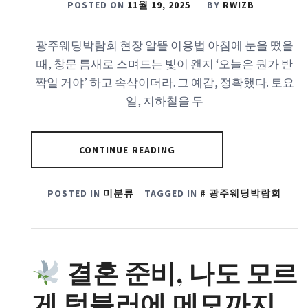
POSTED ON
11월 19, 2025
BY
RWIZB
광주웨딩박람회 현장 알뜰 이용법 아침에 눈을 떴을
때, 창문 틈새로 스며드는 빛이 왠지 ‘오늘은 뭔가 반
짝일 거야’ 하고 속삭이더라. 그 예감, 정확했다. 토요
일, 지하철을 두
CONTINUE READING
POSTED IN
미분류
TAGGED IN
광주웨딩박람회
결혼 준비, 나도 모르
게 텀블러에 메모까지…