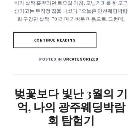
비가 살짝 흩뿌리던 토요일 아침, 모닝커피를 한 모금
삼키고는 무작정 집을 나섰다. “오늘은 인천웨딩박람
회 구경만 살짝~”이라며 가벼운 마음으로. 그런데,
CONTINUE READING
POSTED IN
UNCATEGORIZED
벚꽃보다 빛난 3월의 기
억, 나의 광주웨딩박람
회 탐험기